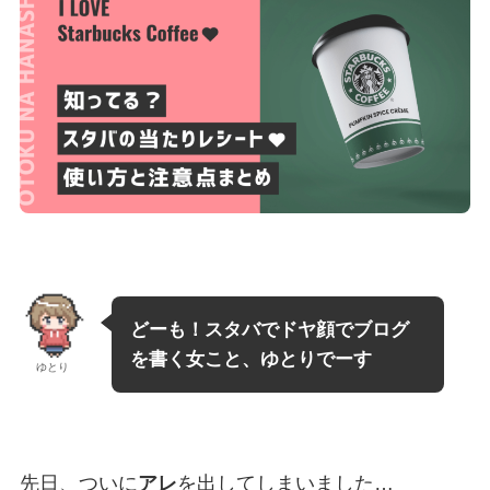
どーも！
スタバでドヤ顔でブログ
を書く女こと、ゆとりでーす
ゆとり
先日、ついに
アレ
を出してしまいました…