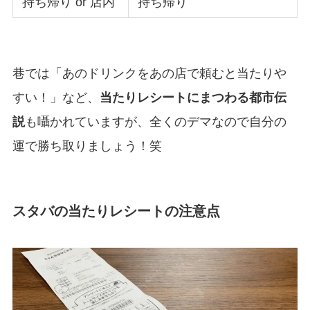
持ち帰り or 店内
持ち帰り
巷では「あのドリンクをあの店で頼むと当たりや
すい！」など、
当たりレシートにまつわる都市伝
説
も囁かれていますが、全くのデマなので自分の
運で勝ち取りましょう！笑
スタバの当たりレシートの注意点