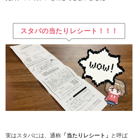
スタバの当たりレシート！！！
実はスタバには、通称
「当たりレシート」
と呼ば