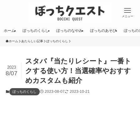
メニュー
ホーム
ぼっちのくらし
ぼっちのなやみ
ぼっちのあそび
ぼっちの
ホーム
あたらしい記事
ぼっちのくらし
スタバ『当たりレシート』一番ト
2023
クする使い方！当選確率やおすす
8/07
めカスタムも紹介
2023-08-07
2023-10-21
ぼっちのくらし