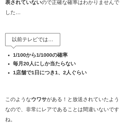
表されていない
ので正確な確率はわかりませんで
した…
以前テレビでは…
1/100から1/1000の確率
毎月20人にしか当たらない
1店舗で1日につき1、2人ぐらい
このような
ウワサ
がある！と放送されていたよう
なので、非常にレアであることは間違いないです
ね。