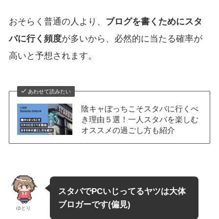
おそらく普通の人より、
ブログを書くためにスタ
バに行く頻度
が多いから、必然的に当たる確率が
高いと予想されます。
あわせて読みたい
陰キャぼっちこそスタバに行くべ
き理由５選！一人スタバを楽しむ
オススメの過ごし方も紹介
スタバでPCいじってるヤツは大体
ブロガーです(偏見)
ゆとり