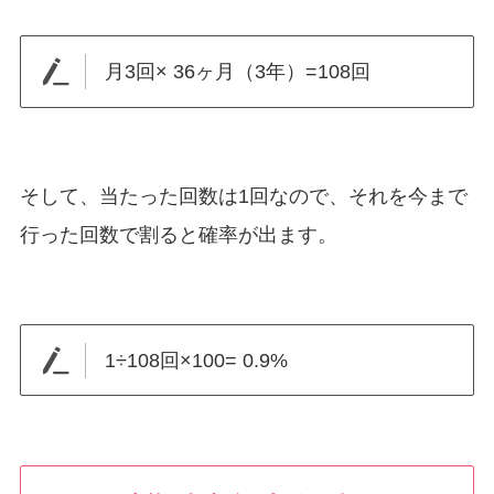
月3回× 36ヶ月（3年）=108回
そして、当たった回数は1回なので、それを今まで
行った回数で割ると確率が出ます。
1÷108回×100= 0.9%