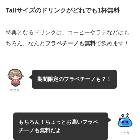
Tallサイズ
のドリンクがどれでも1杯無料
特典となるドリンクは、コーヒーやラテなどはも
ちろん、なんと
フラペチーノも無料
で飲めます！
期間限定のフラペチーノも？！
ゆとり
もちろん！ちょっとお高い
フラペ
チーノも無料だよ
さとり