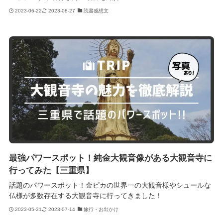
2023-06-22
2023-08-27
読書感想文
最強パワースポット！純金大観音像がある大観音寺に
行ってみた【三重県】
話題のパワースポット！金ピカの世界一の大観音様やシュールな
仏様が多数存在する大観音寺に行ってきました！
2023-05-31
2023-07-14
旅行・お出かけ