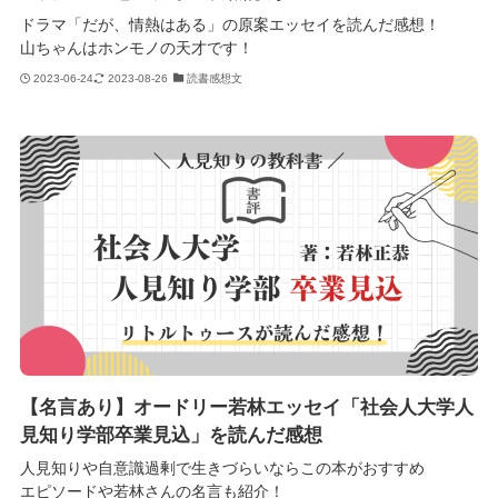
ドラマ「だが、情熱はある」の原案エッセイを読んだ感想！
山ちゃんはホンモノの天才です！
2023-06-24
2023-08-26
読書感想文
【名言あり】オードリー若林エッセイ「社会人大学人
見知り学部卒業見込」を読んだ感想
人見知りや自意識過剰で生きづらいならこの本がおすすめ
エピソードや若林さんの名言も紹介！