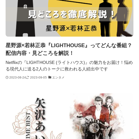
星野源×若林正恭『LIGHTHOUSE』ってどんな番組？
配信内容・見どころを解説！
Netflixの『LIGHTHOUSE (ライトハウス)』の魅力をお届け！悩め
る現代人に送る2人のトークに救われる人続出中です
2023-08-24
2023-09-05
エンタメ