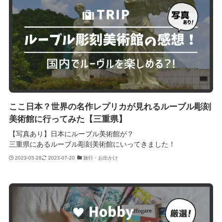
ここ日本？世界の名作レプリカが見れるルーブル彫刻
美術館に行ってみた【三重県】
【写真あり】日本にルーブル美術館が？
三重県にあるルーブル彫刻美術館にいってきました！
2023-05-28
2023-07-20
旅行・お出かけ