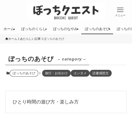
メニュー
ホーム
ぼっちのくらし
ぼっちのなやみ
ぼっちのあそび
ぼっちの
ホーム
あたらしい記事
ぼっちのあそび
ぼっちのあそび
– category –
ぼっちのあそび
旅行・お出かけ
エンタメ
読書感想文
ひとり時間の遊び方・楽しみ方